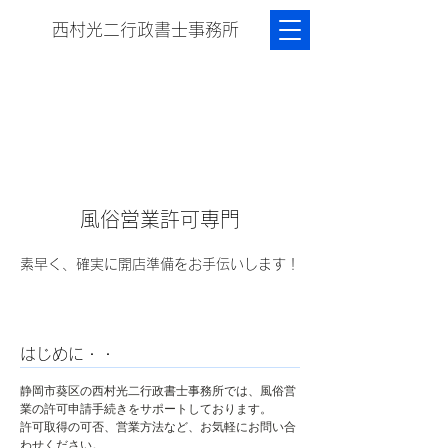
西村光二行政書士事務所
風俗営業許可専門
素早く、確実に開店準備をお手伝いします！
はじめに・・
静岡市葵区の西村光二行政書士事務所では、風俗営
業の許可申請手続きをサポートしております。
許可取得の可否、営業方法など、お気軽にお問い合
わせください。