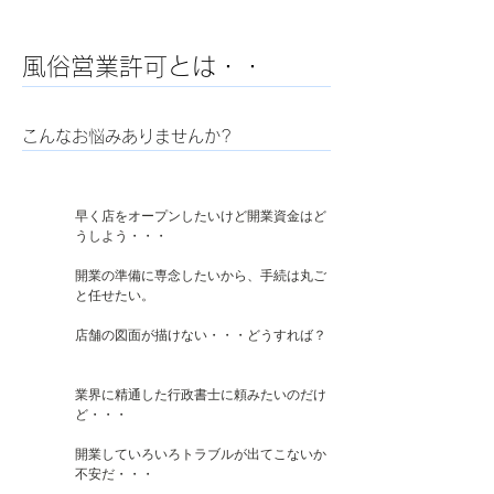
風俗営業許可とは・・
​こんなお悩みありませんか?
早く店をオープンしたいけど開業資金はど
うしよう・・・
開業の準備に専念したいから、手続は丸ご
と任せたい。
店舗の図面が描けない・・・どうすれば？
業界に精通した行政書士に頼みたいのだけ
ど・・・
開業していろいろトラブルが出てこないか
不安だ・・・