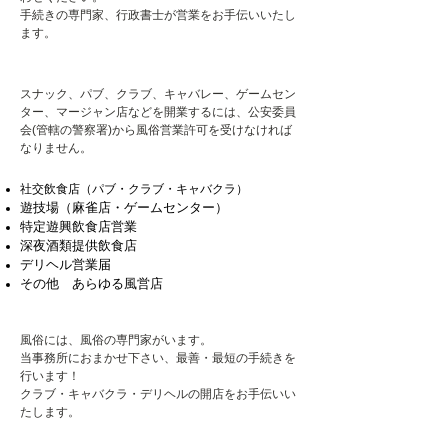
手続きの専門家、行政書士が営業をお手伝いいたし
ます。
スナック、パブ、クラブ、キャバレー、ゲームセン
ター、マージャン店などを開業するには、公安委員
会(管轄の警察署)から風俗営業許可を受けなければ
なりません。
社交飲食店（パブ・クラブ・キャバクラ）
遊技場（麻雀店・ゲームセンター）
特定遊興飲食店営業
深夜酒類提供飲食店
デリヘル営業届
その他 あらゆる風営店
風俗には、風俗の専門家がいます。
当事務所におまかせ下さい、最善・最短の手続きを
行います！
クラブ・キャバクラ・デリヘルの開店をお手伝いい
たします。